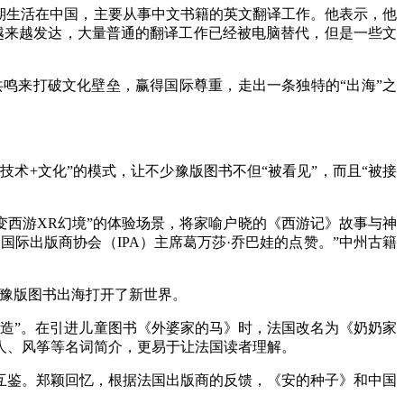
期生活在中国，主要从事中文书籍的英文翻译工作。他表示，他
越来越发达，大量普通的翻译工作已经被电脑替代，但是一些文
来打破文化壁垒，赢得国际尊重，走出一条独特的“出海”之
术+文化”的模式，让不少豫版图书不但“被看见”，而且“被接
西游XR幻境”的体验场景，将家喻户晓的《西游记》故事与神
际出版商协会（IPA）主席葛万莎·乔巴娃的点赞。”中州古籍
豫版图书出海打开了新世界。
造”。在引进儿童图书《外婆家的马》时，法国改名为《奶奶家
人、风筝等名词简介，更易于让法国读者理解。
鉴。郑颖回忆，根据法国出版商的反馈，《安的种子》和中国