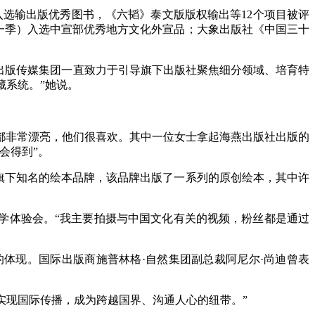
选输出版优秀图书，《六韬》泰文版版权输出等12个项目被评
第一季）入选中宣部优秀地方文化外宣品；大象出版社《中国三十
出版传媒集团一直致力于引导旗下出版社聚焦细分领域、培育特
藏系统。”她说。
非常漂亮，他们很喜欢。其中一位女士拿起海燕出版社出版的
会得到”。
旗下知名的绘本品牌，该品牌出版了一系列的原创绘本，其中许
学体验会。“我主要拍摄与中国文化有关的视频，粉丝都是通过
体现。国际出版商施普林格·自然集团副总裁阿尼尔·尚迪曾表
实现国际传播，成为跨越国界、沟通人心的纽带。”