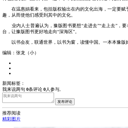
在温惠娟看来，包括版权输出在内的文化出海，一定要赋予
趣，从而使他们感受到其中的文化。
业内人士普遍认为，豫版图书要想“走进去”“走上去”，要
台，让豫版图书更好地走向“深海区”。
以书会友，联通世界，以书为窗，读懂中国。一本本豫版好书
编辑：张龙（小）
新闻标签：
我来说两句
0
条评论
0
人参与,
发布评论
推荐阅读