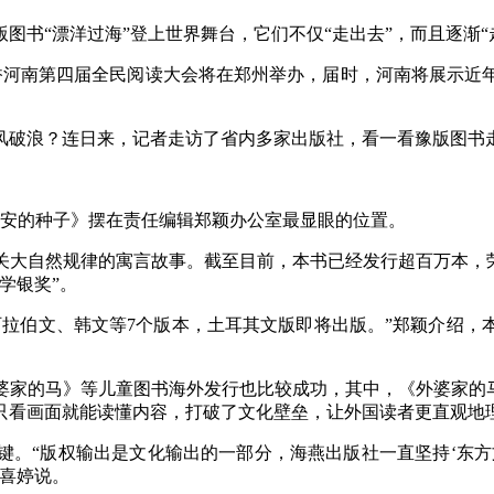
“漂洋过海”登上世界舞台，它们不仅“走出去”，而且逐渐“走
香河南第四届全民阅读大会将在郑州举办，届时，河南将展示近
破浪？连日来，记者走访了省内多家出版社，看一看豫版图书
安的种子》摆在责任编辑郑颖办公室最显眼的位置。
自然规律的寓言故事。截至目前，本书已经发行超百万本，荣获首
学银奖”。
伯文、韩文等7个版本，土耳其文版即将出版。”郑颖介绍，
的马》等儿童图书海外发行也比较成功，其中，《外婆家的马
只看画面就能读懂内容，打破了文化壁垒，让外国读者更直观地
“版权输出是文化输出的一部分，海燕出版社一直坚持‘东方
李喜婷说。