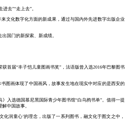
进去”“走上去”。
年来文化数字化方面的新成果，通过与国内外先进数字出版企业
走出国门的新探索、新成绩。
届“丰子恺儿童图画书奖”，法语版曾入选2016年巴黎图书
本书图画体现了中国画风，故事发生地在现实中对应的是西安的
》入选德国慕尼黑国际青少年图书馆“白乌鸦书单”。值得一提
理解中国故事。
文化润童心’的理念，出版了一系列图书，融文化于图文之中，