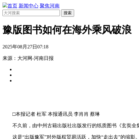
首页
新闻中心
聚焦河南
搜索
豫版图书如何在海外乘风破浪
2025年08月27日07:18
来源：大河网-河南日报
□本报记者 杜军 本报通讯员 李肖肖 蔡琳
不久前，由中州古籍出版社出版发行的纸质图书《玄奘全集
这是“出版豫军”对外版权贸易活跃，加快“走出去”的缩影