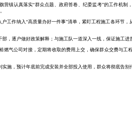
营镇认真落实“群众点题、政府答卷、纪委监考”的工作机制，
程。
户工作纳入“高质量办好一件事”清单，紧盯工程施工各环节，
部，逐户做好政策解释；与施工队一道深入一线，保证施工进
燃气公司对接，定期将收取的费用上交，确保群众交费与工程
利实施，预计年底前完成安装并全部投入使用，群众将彻底告别传