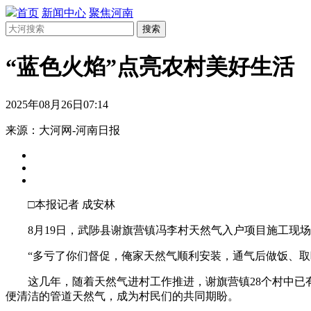
首页
新闻中心
聚焦河南
搜索
“蓝色火焰”点亮农村美好生活
2025年08月26日07:14
来源：大河网-河南日报
□本报记者 成安林
8月19日，武陟县谢旗营镇冯李村天然气入户项目施工现场
“多亏了你们督促，俺家天然气顺利安装，通气后做饭、取暖
这几年，随着天然气进村工作推进，谢旗营镇28个村中已有
便清洁的管道天然气，成为村民们的共同期盼。