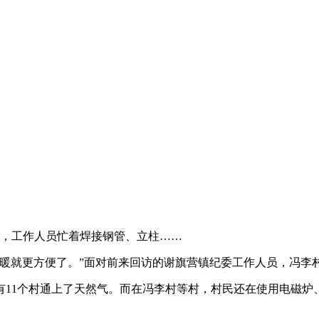
，工作人员忙着焊接钢管、立柱……
就更方便了。”面对前来回访的谢旗营镇纪委工作人员，冯李
11个村通上了天然气。而在冯李村等村，村民还在使用电磁炉