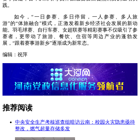
践。
如今，“一日参赛、多日停留，一人参赛、多人旅
游”的“体旅融合”模式，正激发着新乡经济社会发展的新动
能。羽毛球赛、自行车赛、女超联赛等精彩赛事不仅吸引了参
赛者，更带动了旅游、餐饮、住宿等周边产业的蓬勃发
展，“跟着赛事游新乡”逐渐成为新常态。
编辑：祝萍
推荐阅读
中央安全生产考核巡查组暗访云南：校园火灾隐患亟待
整改，燃气超量存储多发