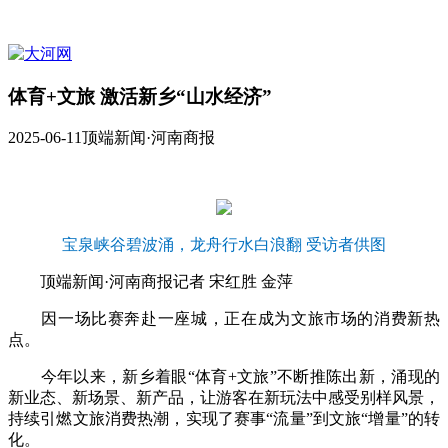
体育+文旅 激活新乡“山水经济”
2025-06-11
顶端新闻·河南商报
宝泉峡谷碧波涌，龙舟行水白浪翻 受访者供图
顶端新闻·河南商报记者 宋红胜 金萍
因一场比赛奔赴一座城，正在成为文旅市场的消费新热
点。
今年以来，新乡着眼“体育+文旅”不断推陈出新，涌现的
新业态、新场景、新产品，让游客在新玩法中感受别样风景，
持续引燃文旅消费热潮，实现了赛事“流量”到文旅“增量”的转
化。