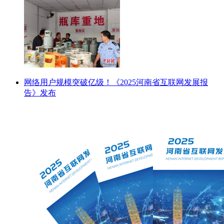
网络用户规模突破亿级！《2025河南省互联网发展报
告》发布