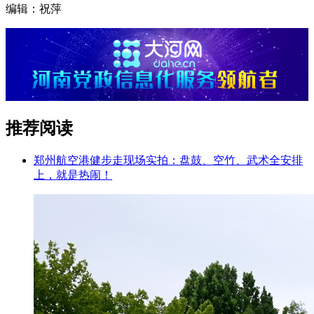
编辑：祝萍
推荐阅读
郑州航空港健步走现场实拍：盘鼓、空竹、武术全安排
上，就是热闹！