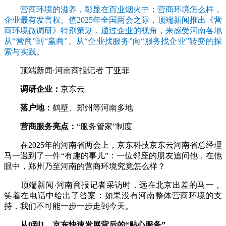
营商环境的滋养，彰显在百业烟火中；营商环境怎么样，
企业最有发言权。值2025年全国两会之际，顶端新闻推出《营
商环境微调研》特别策划，通过企业的视角，来感受河南各地
从“营商”到“赢商”、从“企业找服务”向“服务找企业”转变的探
索与实践。
顶端新闻·河南商报记者 丁亚菲
调研企业：
京东云
落户地：
鹤壁、郑州等河南多地
营商服务亮点：
“服务管家”制度
在2025年的河南省两会上，京东科技京东云河南省总经理
马一遇到了一件“有趣的事儿”：一位邻座的朋友追问他，在他
眼中，郑州乃至河南的营商环境究竟怎么样？
顶端新闻·河南商报记者采访时，远在北京出差的马一，
笑着在电话中给出了答案：如果没有河南整体营商环境的支
持，我们不可能一步一步走到今天。
从0到1，京东快速发展背后的“贴心服务”