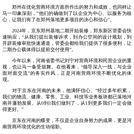
郑州在优化营商环境方面所作出的努力和成效，也同样让
马一印象深刻，“他们的确做到了以企业为中心、以服务为核
心，让我们有了在郑州落地更多项目的决心和信心”。
2024年，京东郑州基地二期开始装修，郑东新区管委会快
速响应，“从我们提出装修诉求，到办公空间的设计规划，到
开辟装修审批快速通道，管委会都给我们提供了很多便利，让
二期办公载体得以提前交付使用”。
今年以来，河南省委书记刘宁对营商环境和民营企业的重
视，也让马一备受鼓舞。在他看来，“领导深入一线，与企业
面对面交流”的务实作风，正是河南营商环境不断优化的体
现。
对于京东在河南的未来，他满怀信心。“经过多年积累，
我们的物流、健康、零售、工业、科技等业务板块都已落地河
南并蓬勃发展。从0到1我们做到了，从1到更多我们一定会做
得更好。”
京东在河南的蝶变，不仅是企业自身努力的成果，更是河
南营商环境优化的生动缩影。