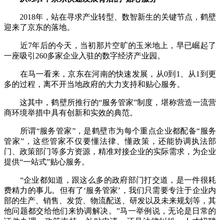
2018年，站在寻求产业转型、数智新生的关键节点，鹤壁
迎来了京东的落地。
近7年后的今天，当初那片空旷的玉米地上，早已崛起了
一座吸引260多家企业入驻的数字经济产业园。
在马一看来，京东在河南的快速发展，从0到1、从1到更
多的过程，离不开当地政府的大力支持和贴心服务。
这其中，鹤壁所推行的“服务管家”制度，堪称营造一流营
商环境举措中具有创新和实效的典范。
所谓“服务管家”，是鹤壁市为每个重点企业都配备“服务
管家”，这些管家不仅要懂法律、懂政策，还能协调执法部
门、政策部门等多方资源，精准对接企业的实际需求，为企业
提供“一站式”贴心服务。
“企业都知道，跟这么多的政府部门打交道，是一件很耗
费精力的事儿。但有了‘服务管家’，我们只需要专注于企业内
部的生产、销售、发货、物流配送、研发以及未来规划等，其
他问题都交给他们来协调解决。”马一举例说，无论是日常的