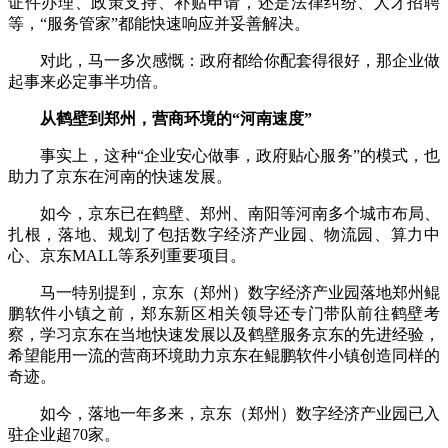
证件办理、政策支持、补贴申请，还是法律纠纷、人才招聘
等，“服务管家”都能快速响应并妥善解决。
对此，马一多次感慨：政府都给你配套得很好，那企业做
起事来必定事半功倍。
从鹤壁到郑州，营商环境的“河南速度”
事实上，这种“企业安心做事，政府贴心服务”的模式，也
助力了京东在河南的快速发展。
如今，京东已在鹤壁、郑州、南阳等河南多个城市布局、
扎根，落地、规划了包括数字经济产业园、物流园、算力中
心、京东MALL等系列重要项目。
马一特别提到，京东（郑州）数字经济产业园落地郑州鲲
鹏软件小镇之前，郑东新区相关领导还专门带队前往鹤壁考
察，学习京东在当地快速发展以及鹤壁服务京东的先进经验，
希望能用一流的营商环境助力京东在鲲鹏软件小镇创造同样的
奇迹。
如今，落地一年多来，京东（郑州）数字经济产业园已入
驻企业超70家。