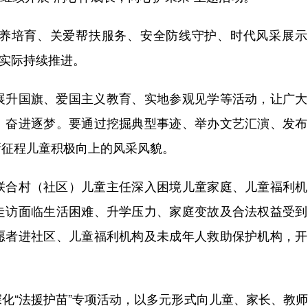
培育、关爱帮扶服务、安全防线守护、时代风采展示
合实际持续推进。
升国旗、爱国主义教育、实地参观见学等活动，让广大
、奋进逐梦。要通过挖掘典型事迹、举办文艺汇演、发布
新征程儿童积极向上的风采风貌。
合村（社区）儿童主任深入困境儿童家庭、儿童福利机
走访面临生活困难、升学压力、家庭变故及合法权益受到
愿者进社区、儿童福利机构及未成年人救助保护机构，开
“法援护苗”专项活动，以多元形式向儿童、家长、教师