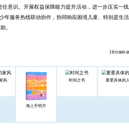
责任意识。开展权益保障能力提升活动，进一步压实一线
5青少年服务热线联动协作，协同响应困境儿童、特别是生
求助。
【责任编辑:
家风
时间之书
要爱具体的
海上升明月